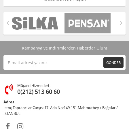
Kampanya ve İndirimlerden Haberdar Olun!
GÖNDER
Müşteri Hizmetleri
0(212) 513 60 60
Adres
İstoç Toptancılar Çarşısı 17. Ada No:149-151 Mahmutbey / Bağcılar /
İSTANBUL