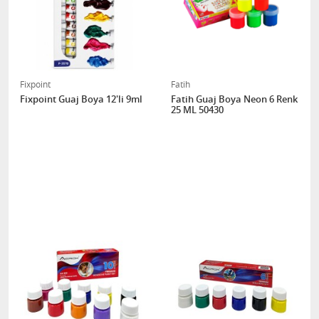
Fixpoint
Fatih
Fixpoint Guaj Boya 12'li 9ml
Fatih Guaj Boya Neon 6 Renk
25 ML 50430