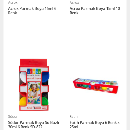
Acrox
Acrox
Acrox Parmak Boya 15ml 6
Acrox Parmak Boya 15ml 10
Renk
Renk
Südor
Fatih
Südor Parmak Boya Su Bazlı
Fatih Parmak Boya 6 Renk x
30ml 6 Renk SD-822
25ml