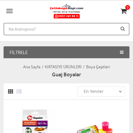
0
FILTRELE
Ana Sayfa
KIRTASİYE ÜRÜNLERİ
Boya Çeşitleri
Guaj Boyalar