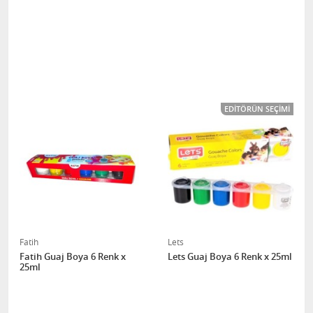
EDITÖRÜN SEÇIMI
Fatih
Lets
Fatih Guaj Boya 6 Renk x
Lets Guaj Boya 6 Renk x 25ml
25ml