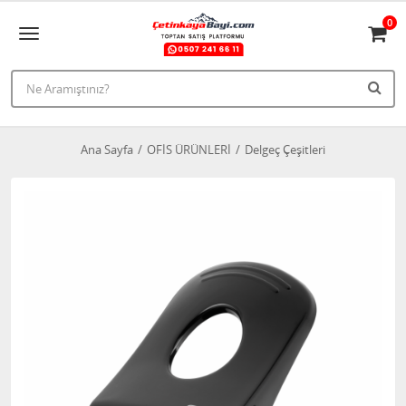
0
Ana Sayfa
OFİS ÜRÜNLERİ
Delgeç Çeşitleri