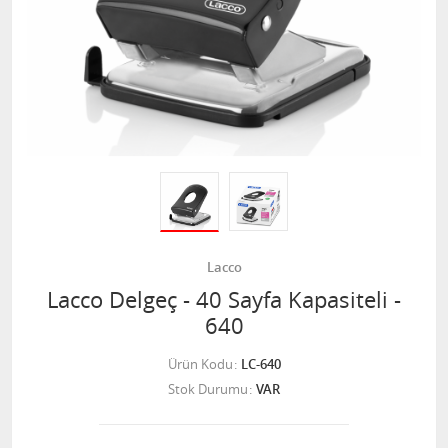
Lacco
Lacco Delgeç - 40 Sayfa Kapasiteli -
640
Ürün Kodu
LC-640
Stok Durumu
VAR