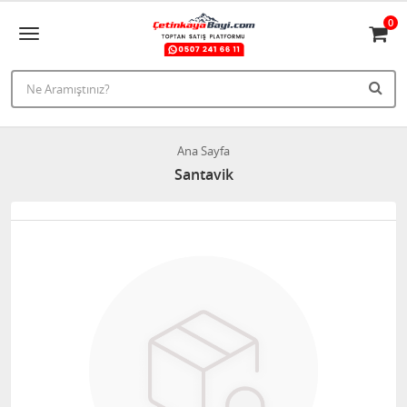
0
Ana Sayfa
Santavik