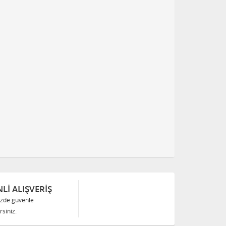
Lİ ALIŞVERİŞ
izde güvenle
siniz.