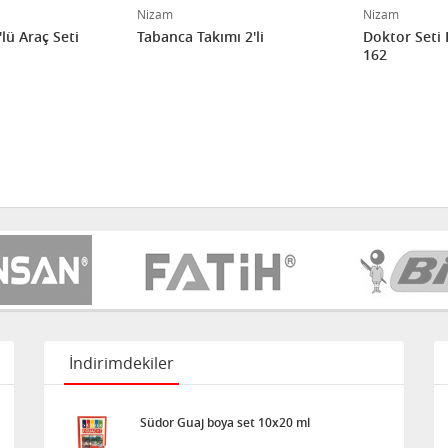
Nizam
Nizam
'lü Araç Seti
Tabanca Takımı 2'li
Doktor Seti
162
İndirimdekiler
Südor Guaj boya set 10x20 ml