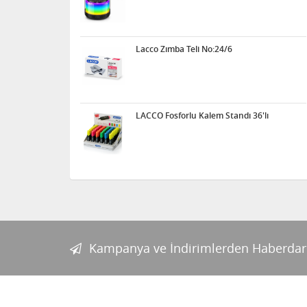
Lacco Zımba Teli No:24/6
LACCO Fosforlu Kalem Standı 36'lı
Kampanya ve İndirimlerden Haberdar