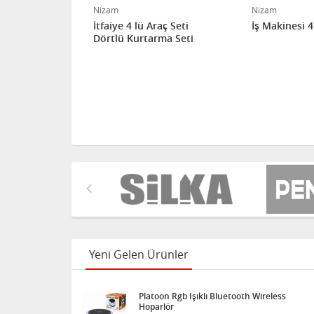
Nizam
Nizam
lü Seti
İtfaiye 4 lü Araç Seti
İş Makinesi 4
Dörtlü Kurtarma Seti
Yeni Gelen Ürünler
Platoon Rgb Işıklı Bluetooth Wireless
Hoparlör