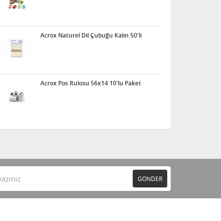
Acrox Naturel Dil Çubuğu Kalın 50'li
Acrox Pos Rulosu 56x14 10'lu Paket
GÖNDER