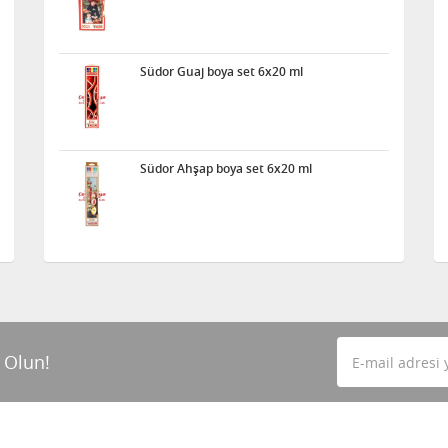
Südor Guaj boya set 6x20 ml
Südor Ahşap boya set 6x20 ml
 Olun!