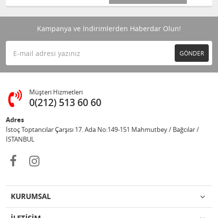
Kampanya ve İndirimlerden Haberdar Olun!
GÖNDER
Müşteri Hizmetleri
0(212) 513 60 60
Adres
İstoç Toptancılar Çarşısı 17. Ada No:149-151 Mahmutbey / Bağcılar /
İSTANBUL
KURUMSAL