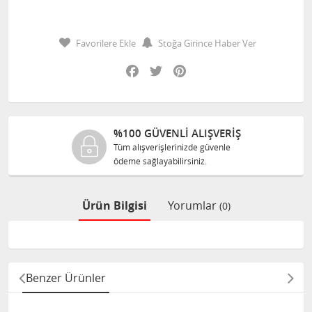
Favorilere Ekle
Stoğa Girince Haber Ver
Facebook
Twitter
Pinterest
%100 GÜVENLİ ALIŞVERİŞ
Tüm alışverişlerinizde güvenle
ödeme sağlayabilirsiniz.
Ürün Bilgisi
Yorumlar
(0)
Benzer Ürünler