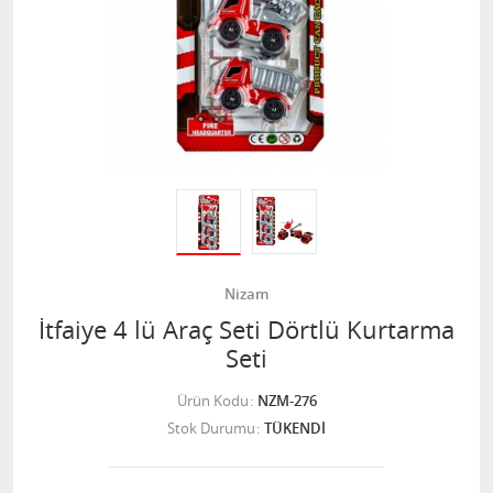
Nizam
İtfaiye 4 lü Araç Seti Dörtlü Kurtarma
Seti
Ürün Kodu
NZM-276
Stok Durumu
TÜKENDİ