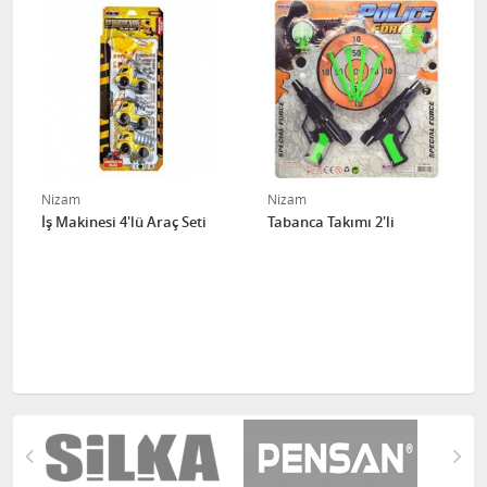
Nizam
Nizam
İş Makinesi 4'lü Araç Seti
Tabanca Takımı 2'li