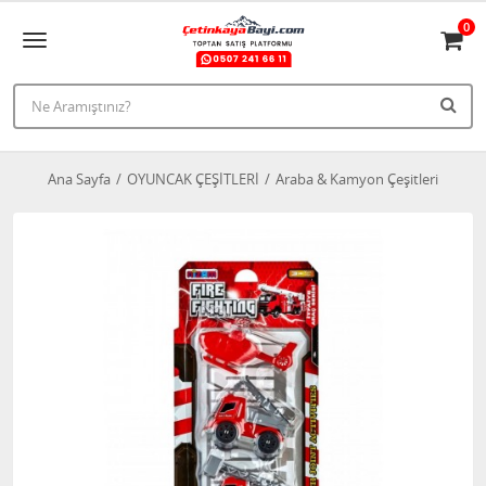
0
Ana Sayfa
OYUNCAK ÇEŞİTLERİ
Araba & Kamyon Çeşitleri