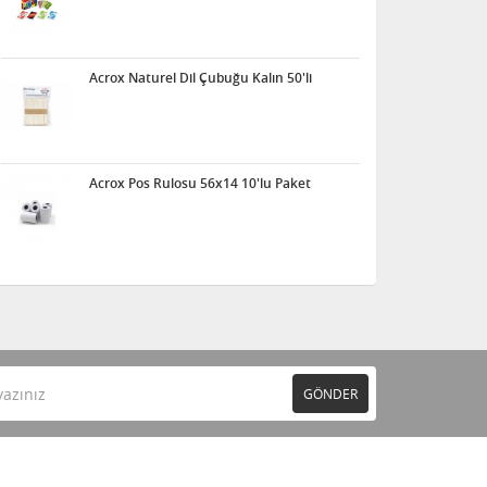
Acrox Naturel Dil Çubuğu Kalın 50'li
Acrox Pos Rulosu 56x14 10'lu Paket
GÖNDER