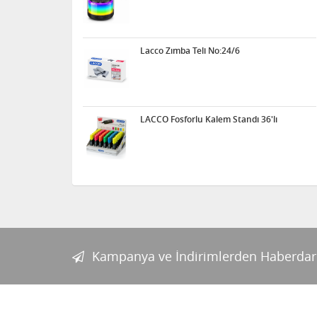
Lacco Zımba Teli No:24/6
LACCO Fosforlu Kalem Standı 36'lı
Kampanya ve İndirimlerden Haberdar