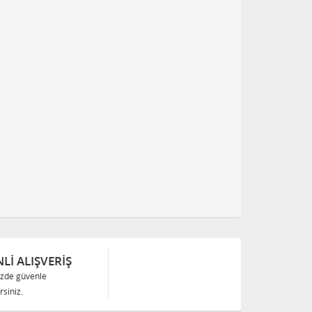
Lİ ALIŞVERİŞ
izde güvenle
siniz.