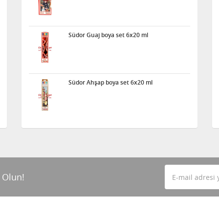
Südor Guaj boya set 6x20 ml
Südor Ahşap boya set 6x20 ml
 Olun!