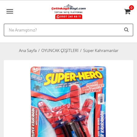
0
Ana Sayfa
OYUNCAK ÇEŞİTLERİ
Süper Kahramanlar