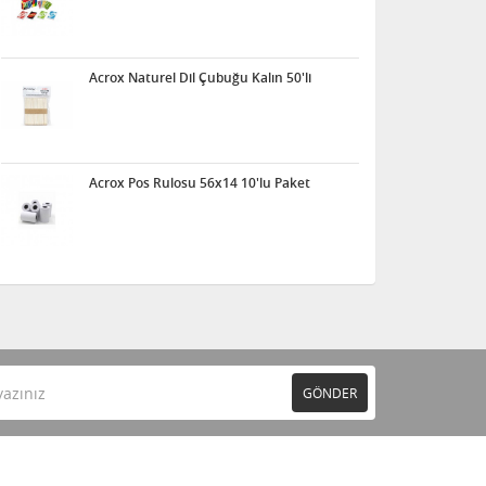
Acrox Naturel Dil Çubuğu Kalın 50'li
Acrox Pos Rulosu 56x14 10'lu Paket
GÖNDER