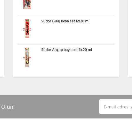
Südor Guaj boya set 6x20 ml
Südor Ahşap boya set 6x20 ml
 Olun!