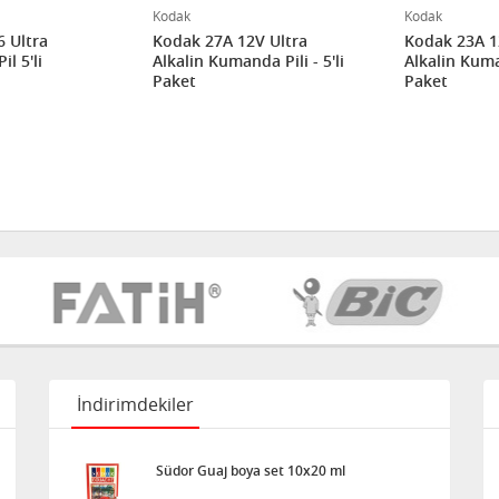
Kodak
Kodak
 Ultra
Kodak 27A 12V Ultra
Kodak 23A 1
l 5'li
Alkalin Kumanda Pili - 5'li
Alkalin Kuman
Paket
Paket
İndirimdekiler
Südor Guaj boya set 10x20 ml