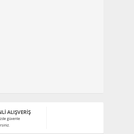
Lİ ALIŞVERİŞ
izde güvenle
siniz.