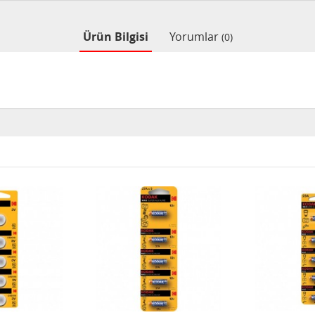
Ürün Bilgisi
Yorumlar
(0)