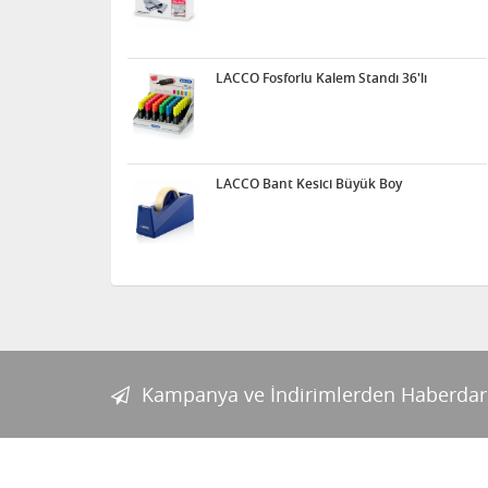
LACCO Fosforlu Kalem Standı 36'lı
LACCO Bant Kesici Büyük Boy
Kampanya ve İndirimlerden Haberdar