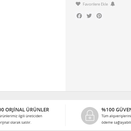
Favorilere Ekle
Facebook
Twitter
Pinterest
0 ORJINAL ÜRÜNLER
%100 GÜVEN
rünlerimiz ilgili üreticiden
Tüm alışverişlerin
rijinal olarak satılır.
ödeme sağlayabilir