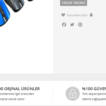
FIRSAT ÜRÜNÜ
Favorilere Ekle
Facebook
Twitter
Pinterest
0 ORJINAL ÜRÜNLER
%100 GÜVEN
rünlerimiz ilgili üreticiden
Tüm alışverişlerin
rijinal olarak satılır.
ödeme sağlayabilir