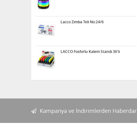
Lacco Zımba Teli No:24/6
LACCO Fosforlu Kalem Standı 36'lı
Kampanya ve İndirimlerden Haberdar