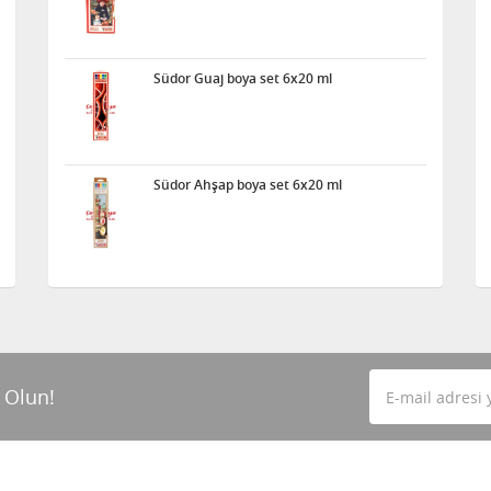
Südor Guaj boya set 6x20 ml
Südor Ahşap boya set 6x20 ml
 Olun!