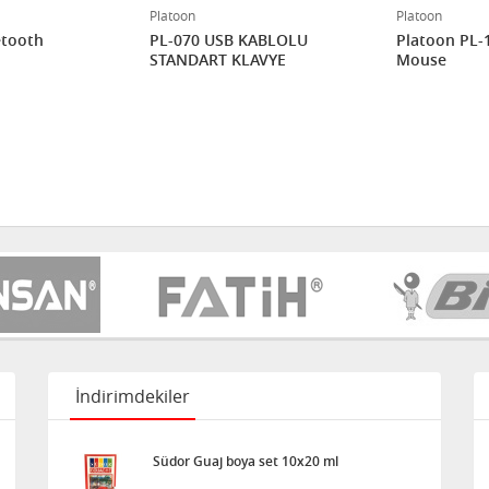
Platoon
Platoon
etooth
PL-070 USB KABLOLU
Platoon PL-
STANDART KLAVYE
Mouse
İndirimdekiler
Südor Guaj boya set 10x20 ml