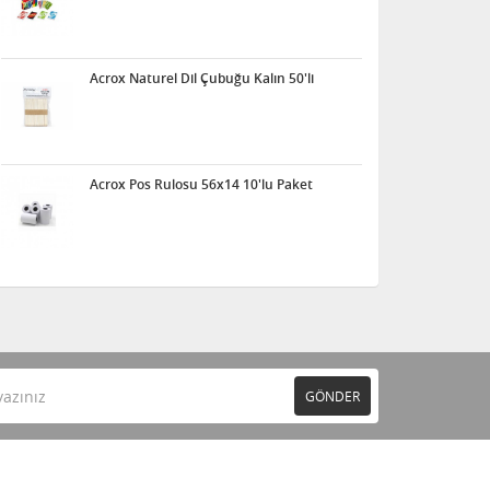
Acrox Naturel Dil Çubuğu Kalın 50'li
Acrox Pos Rulosu 56x14 10'lu Paket
GÖNDER