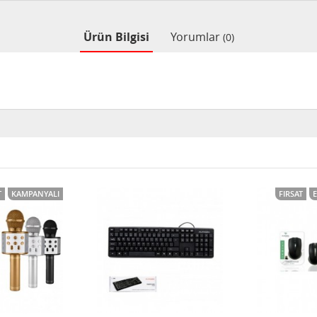
Ürün Bilgisi
Yorumlar
(0)
T
KAMPANYALI
FIRSAT