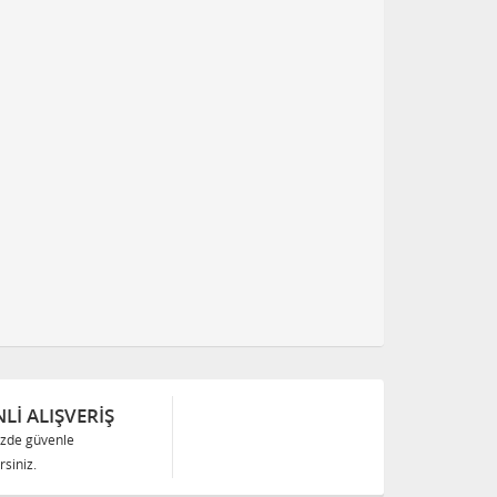
Lİ ALIŞVERİŞ
izde güvenle
siniz.