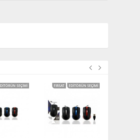
EDITÖRÜN SEÇIMI
FIRSAT
EDITÖRÜN SEÇIMI
FIRSAT