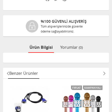
%100 GÜVENLİ ALIŞVERİŞ
Tüm alışverişlerinizde güvenle
ödeme sağlayabilirsiniz.
Ürün Bilgisi
Yorumlar
(0)
Benzer Ürünler
FIRSAT
KAMPANYALI