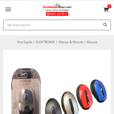
0
Ana Sayfa
ELEKTRONİK
Klavye & Mouse
Mouse