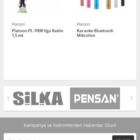
Platoon
Platoon
Platoon PL-7008 Vga Kablo
Karaoke Bluetooth
1,5 mt
Mikrofon
Kampanya ve İndirimlerden Haberdar Olun!