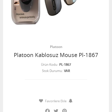
Platoon
Platoon Kablosuz Mouse Pl-1867
Ürün Kodu
PL-1867
Stok Durumu
VAR
Favorilere Ekle
Facebook
Twitter
Pinterest