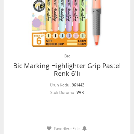
Bic
Bic Marking Highlighter Grip Pastel
Renk 6'lı
Ürün Kodu
961443
Stok Durumu
VAR
Favorilere Ekle