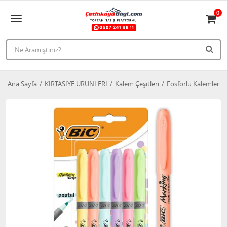
0
Ana Sayfa
KIRTASİYE ÜRÜNLERİ
Kalem Çeşitleri
Fosforlu Kalemler