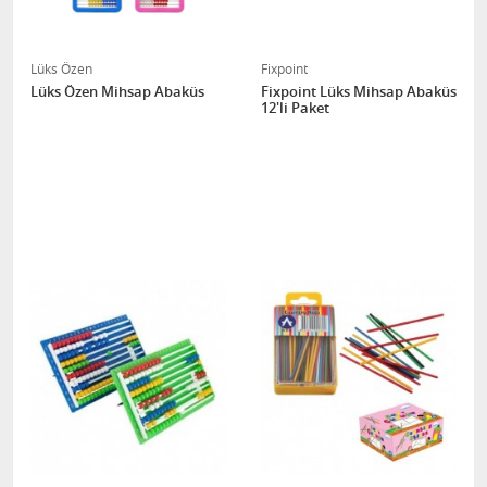
Lüks Özen
Fixpoint
Lüks Özen Mihsap Abaküs
Fixpoint Lüks Mihsap Abaküs
12'li Paket