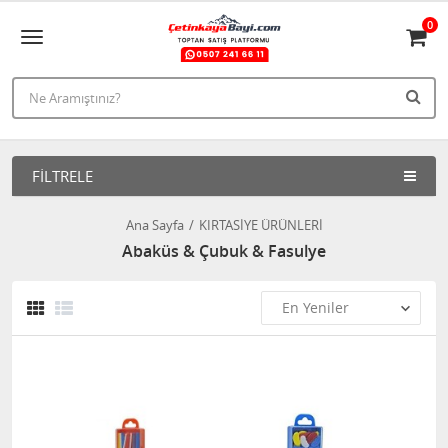
0
FILTRELE
Ana Sayfa
KIRTASİYE ÜRÜNLERİ
Abaküs & Çubuk & Fasulye