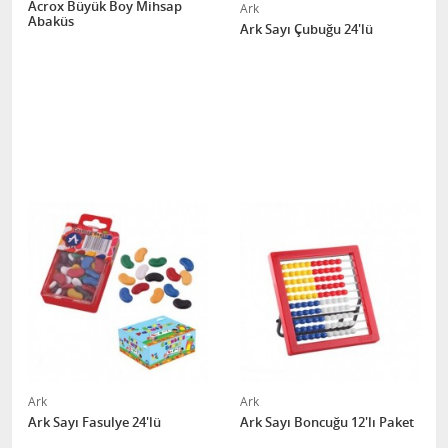
Acrox Büyük Boy Mihsap
Ark
Abaküs
Ark Sayı Çubuğu 24'lü
Ark
Ark
Ark Sayı Fasulye 24'lü
Ark Sayı Boncuğu 12'lı Paket