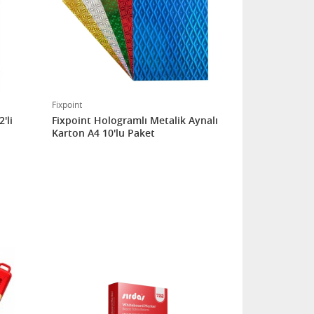
Fixpoint
'li
Fixpoint Hologramlı Metalik Aynalı
Karton A4 10'lu Paket