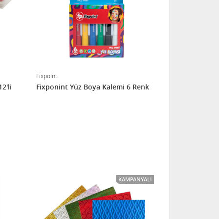
Fixpoint
2'li
Fixponint Yüz Boya Kalemi 6 Renk
KAMPANYALI