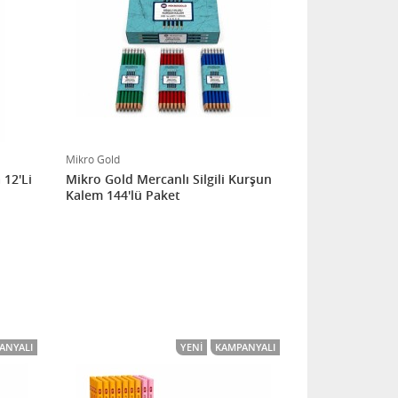
Mikro Gold
12'Li
Mikro Gold Mercanlı Silgili Kurşun
Kalem 144'lü Paket
ANYALI
YENI
KAMPANYALI