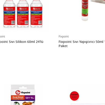
oint
Fixpoint
point Sıvı Silikon 60ml 24'lü
Fixpoint Sıvı Yapıştırıcı 50ml 1
Paket