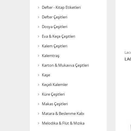
Defter - Kitap Etiketleri
Defter Çeşitleri
Dosya Çeşitleri
Eva & Keçe Çeşitleri
Kalem Çeşitleri
Lac
Kalemtraş
LAC
Karton & Mukavva Çeşitleri
Kaşe
Keçeli Kalemler
Küre Çeşitleri
Makas Çeşitleri
Matara & Beslenme Kabı
Melodika & Flüt & Mızıka
Proje Çantası 35X50