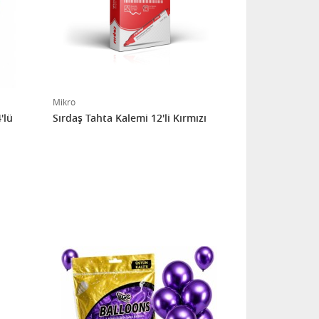
Mikro
'lü
Sırdaş Tahta Kalemi 12'li Kırmızı