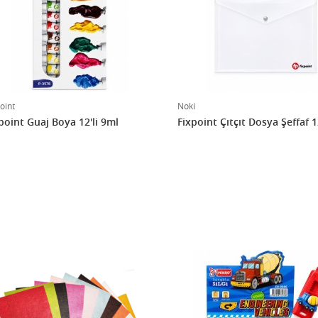
oint
Noki
point Guaj Boya 12'li 9ml
Fixpoint Çıtçıt Dosya Şeffaf 12