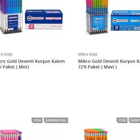
ro Gold
Mikro Gold
ro Gold Desenli Kurşun Kalem
Mikro Gold Desenli Kurşun 
72'li Paket ( Mor)
72'li Paket ( Mavi )
YENI
KAMPANYALI
YENI
KAMP