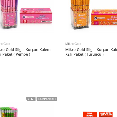
ro Gold
Mikro Gold
ro Gold Sİlgili Kurşun Kalem
Mikro Gold Sİlgili Kurşun Ka
72'li Paket ( Pembe )
72'li Paket ( Turuncu )
YENI
KAMPANYALI