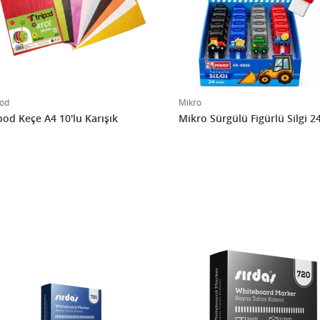
pod
Mikro
pod Keçe A4 10'lu Karışık
Mikro Sürgülü Figürlü Silgi 24