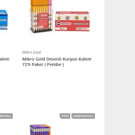
Mikro Gold
Kalem
Mikro Gold Desenli Kurşun Kalem
72'li Paket ( Pembe )
ANYALI
YENI
KAMPANYALI