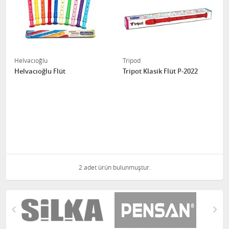
Helvacıoğlu
Tripod
Helvacıoğlu Flüt
Tripot Klasik Flüt P-2022
2 adet ürün bulunmuştur.