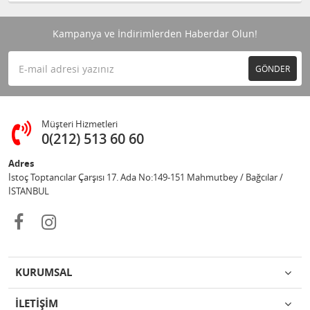
Kampanya ve İndirimlerden Haberdar Olun!
GÖNDER
Müşteri Hizmetleri
0(212) 513 60 60
Adres
İstoç Toptancılar Çarşısı 17. Ada No:149-151 Mahmutbey / Bağcılar /
İSTANBUL
KURUMSAL
İLETİŞİM