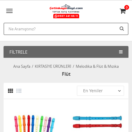
0
FILTRELE
Ana Sayfa
KIRTASİYE ÜRÜNLERİ
Melodika & Flüt & Mızıka
Flüt