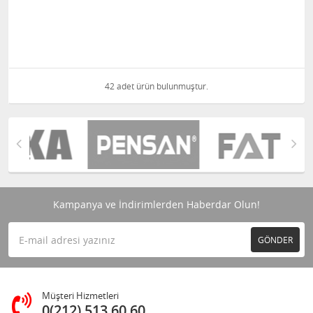
42 adet ürün bulunmuştur.
Kampanya ve İndirimlerden Haberdar Olun!
GÖNDER
Müşteri Hizmetleri
0(212) 513 60 60