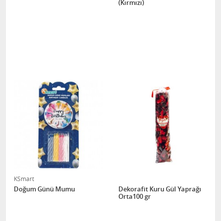
(Kırmızı)
KSmart
Doğum Günü Mumu
Dekorafit Kuru Gül Yaprağı
Orta100 gr