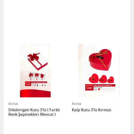
Acrox
Acrox
Dikdörtgen Kutu 3'lü ( Farklı
Kalp Kutu 3'lü Kırmızı
Renk Şeçenekleri Mevcut )