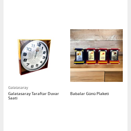
Galatasaray
Galatasaray Taraftar Duvar
Babalar Günü Plaketi
Saati