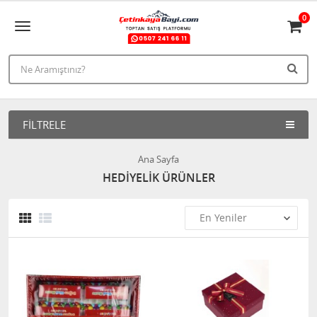
0
FILTRELE
Ana Sayfa
HEDİYELİK ÜRÜNLER