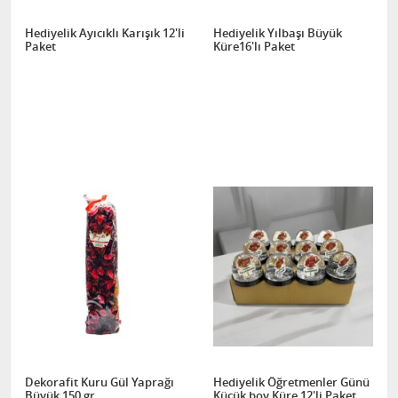
Hediyelik Ayıcıklı Karışık 12'li
Hediyelik Yılbaşı Büyük
Paket
Küre16'lı Paket
Dekorafit Kuru Gül Yaprağı
Hediyelik Öğretmenler Günü
Büyük 150 gr
Küçük boy Küre 12'li Paket