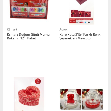
KSmart
Acrox
Ksmart Doğum Günü Mumu
Kare Kutu 3'lü ( Farklı Renk
Rakamlı 12'li Paket
Şeçenekleri Mevcut )