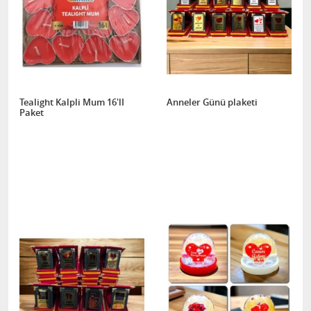
Tealight Kalpli Mum 16'lI
Anneler Günü plaketi
Paket