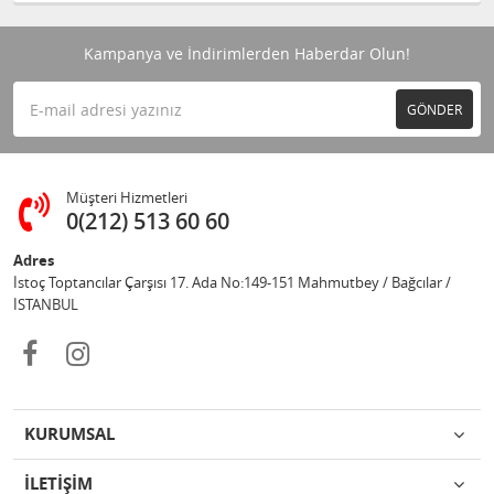
Kampanya ve İndirimlerden Haberdar Olun!
GÖNDER
Müşteri Hizmetleri
0(212) 513 60 60
Adres
İstoç Toptancılar Çarşısı 17. Ada No:149-151 Mahmutbey / Bağcılar /
İSTANBUL
KURUMSAL
İLETİŞİM