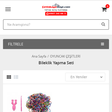
0
FILTRELE
Ana Sayfa
OYUNCAK ÇEŞİTLERİ
Bileklik Yapma Seti