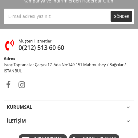
Kampanya ve İndirimlerden Haberdar Olun!
GÖNDER
Müşteri Hizmetleri
0(212) 513 60 60
Adres
İstoç Toptancılar Çarşısı 17. Ada No:149-151 Mahmutbey / Bağcılar /
İSTANBUL
KURUMSAL
İLETİŞİM