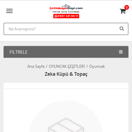
0
FILTRELE
Ana Sayfa
OYUNCAK ÇEŞİTLERİ
Oyuncak
Zeka Küpü & Topaç