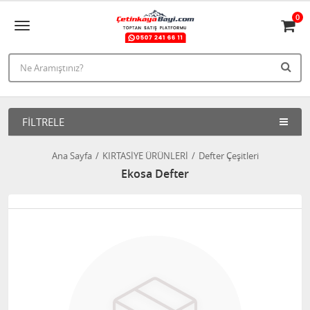
0
FILTRELE
Ana Sayfa
KIRTASİYE ÜRÜNLERİ
Defter Çeşitleri
Ekosa Defter