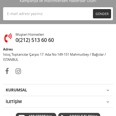
Kampanya ve İndirimlerden Haberdar Olun!
GÖNDER
Müşteri Hizmetleri
0(212) 513 60 60
Adres
İstoç Toptancılar Çarşısı 17. Ada No:149-151 Mahmutbey / Bağcılar /
İSTANBUL
KURUMSAL
İLETİŞİM