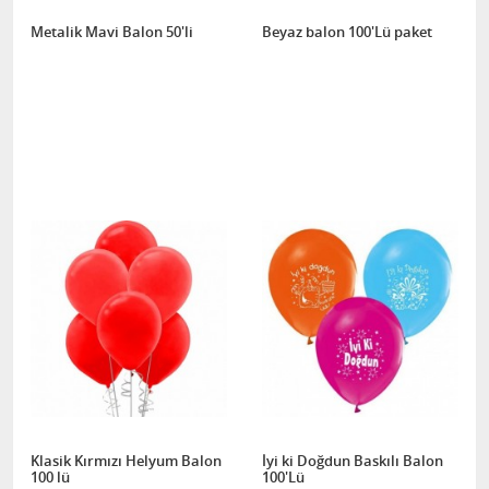
Metalik Mavi Balon 50'li
Beyaz balon 100'Lü paket
Klasik Kırmızı Helyum Balon
İyi ki Doğdun Baskılı Balon
100 lü
100'Lü