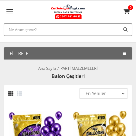
0
FILTRELE
Ana Sayfa
PARTİ MALZEMELERİ
Balon Çeşitleri