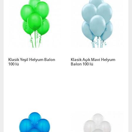
Klasik Yeşil Helyum Balon
Klasik Açık Mavi Helyum
100 lü
Balon 100 lü