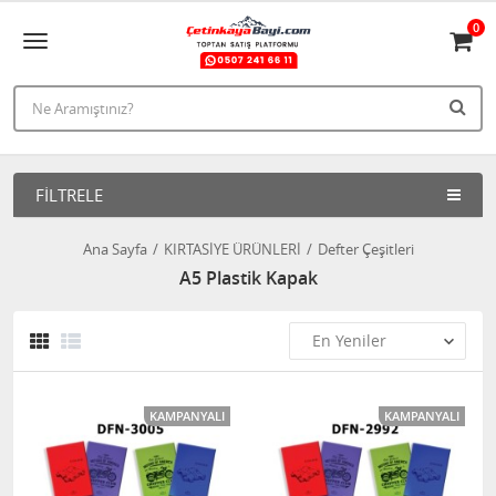
0
FILTRELE
Ana Sayfa
KIRTASİYE ÜRÜNLERİ
Defter Çeşitleri
A5 Plastik Kapak
KAMPANYALI
KAMPANYALI