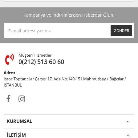
Kampanya ve İndirimlerden Haberdar Olun!
GÖNDER
Müşteri Hizmetleri
0(212) 513 60 60
Adres
İstoç Toptancılar Çarşısı 17. Ada No:149-151 Mahmutbey / Bağcılar /
İSTANBUL
KURUMSAL
İLETİŞİM