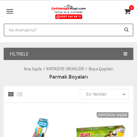
0
FILTRELE
Ana Sayfa
KIRTASİYE ÜRÜNLERİ
Boya Çeşitleri
Parmak Boyaları
EDITÖRÜN SEÇIMI