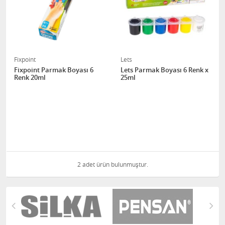
Fixpoint
Lets
Fixpoint Parmak Boyası 6
Lets Parmak Boyası 6 Renk x
Renk 20ml
25ml
2 adet ürün bulunmuştur.