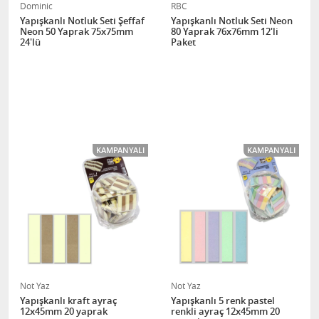
Dominic
RBC
Yapışkanlı Notluk Seti Şeffaf
Yapışkanlı Notluk Seti Neon
Neon 50 Yaprak 75x75mm
80 Yaprak 76x76mm 12'li
24'lü
Paket
KAMPANYALI
KAMPANYALI
Not Yaz
Not Yaz
Yapışkanlı kraft ayraç
Yapışkanlı 5 renk pastel
12x45mm 20 yaprak
renkli ayraç 12x45mm 20