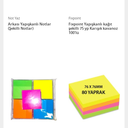
Not Yaz
Fixpoint
Arkası Yapışkanlı Notlar
Fixpoint Yapışkanlı kağıt
(Şekilli Notlar)
şekilli 75 yp Karışık kavanoz
100'lü