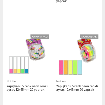
yaprak
KAMPANYALI
KAMPANYALI
Not Yaz
Not Yaz
Yapışkanlı 5 renk neon renkli
Yapışkanlı 5 renk neon renkli
ayraç 12x45mm 20 yaprak
ayraç 12x45mm 20 yaprak