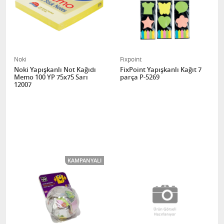
Noki
Fixpoint
Noki Yapışkanlı Not Kağıdı
FixPoint Yapışkanlı Kağıt 7
Memo 100 YP 75x75 Sarı
parça P-5269
12007
KAMPANYALI