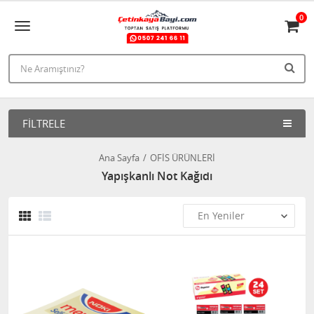
0
FILTRELE
Ana Sayfa
OFİS ÜRÜNLERİ
Yapışkanlı Not Kağıdı