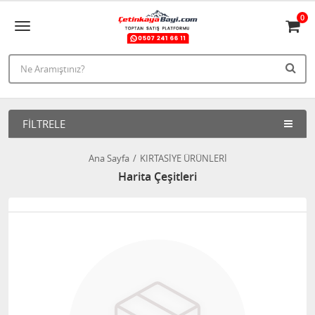
0
FILTRELE
Ana Sayfa
KIRTASİYE ÜRÜNLERİ
Harita Çeşitleri