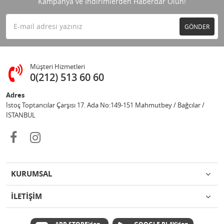
Kampanya ve İndirimlerden Haberdar Olun!
GÖNDER
Müşteri Hizmetleri
0(212) 513 60 60
Adres
İstoç Toptancılar Çarşısı 17. Ada No:149-151 Mahmutbey / Bağcılar /
İSTANBUL
KURUMSAL
İLETİŞİM