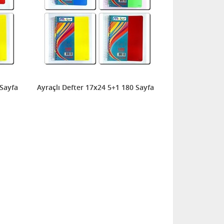
 5+2 210 Sayfa
Ayraçlı Defter 17x24 5+1 180 Sayfa