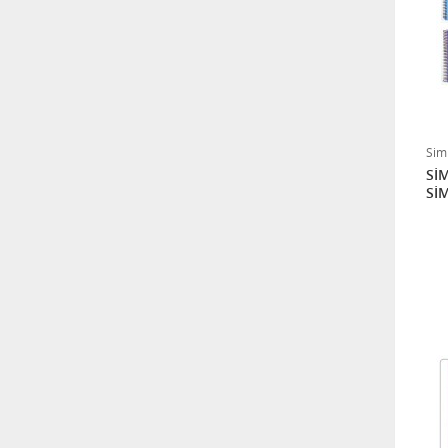
Sim
SİM
Sİ