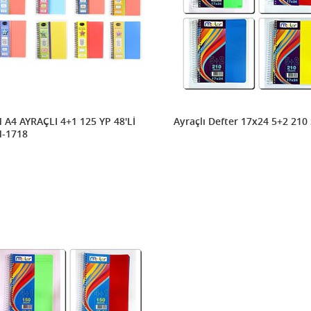
 A4 AYRAÇLI 4+1 125 YP 48'Lİ
Ayraçlı Defter 17x24
M-1718