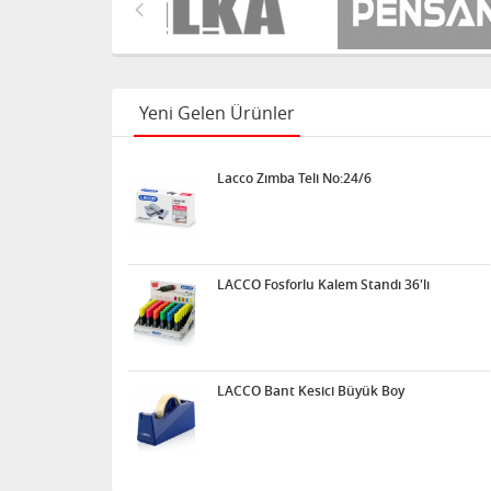
Yeni Gelen Ürünler
Lacco Zımba Teli No:24/6
LACCO Fosforlu Kalem Standı 36'lı
LACCO Bant Kesici Büyük Boy