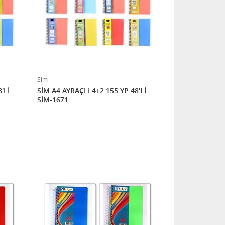
Sim
'Lİ
SİM A4 AYRAÇLI 4+2 155 YP 48'Lİ
SİM-1671