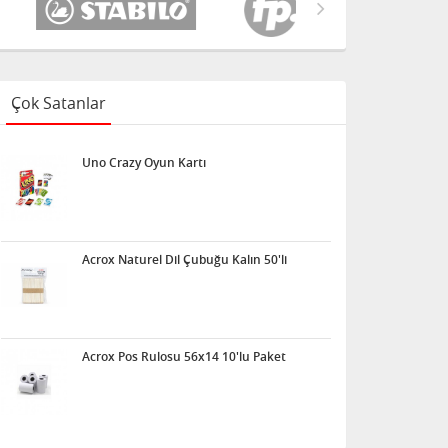
Çok Satanlar
Uno Crazy Oyun Kartı
Acrox Naturel Dil Çubuğu Kalın 50'li
Acrox Pos Rulosu 56x14 10'lu Paket