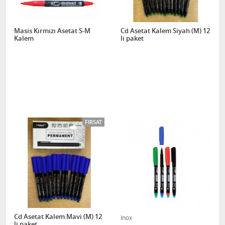
Masis Kırmızı Asetat S-M
Cd Asetat Kalem Siyah (M) 12
Kalem
li paket
FIRSAT
Cd Asetat Kalem Mavi (M) 12
Inox
li paket