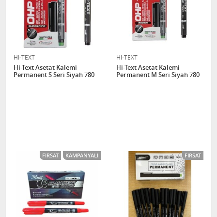
HI-TEXT
HI-TEXT
Hi-Text Asetat Kalemi
Hi-Text Asetat Kalemi
Permanent S Seri Siyah 780
Permanent M Seri Siyah 780
FIRSAT
KAMPANYALI
FIRSAT