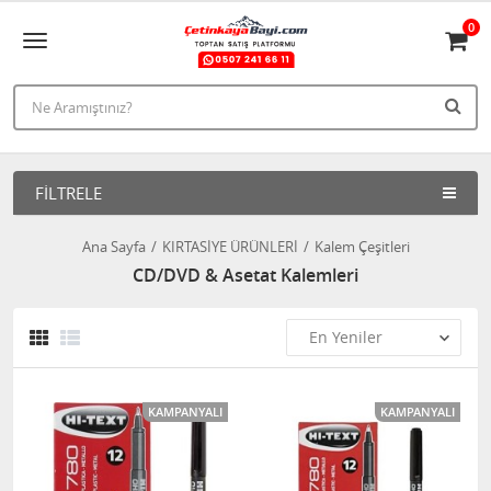
0
FILTRELE
Ana Sayfa
KIRTASİYE ÜRÜNLERİ
Kalem Çeşitleri
CD/DVD & Asetat Kalemleri
KAMPANYALI
KAMPANYALI