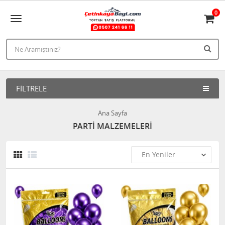
0
FILTRELE
Ana Sayfa
PARTİ MALZEMELERİ