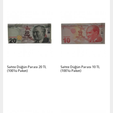
Sahte Düğün Parası 20 TL
Sahte Düğün Parası 10 TL
(100'lü Paket)
(100'lü Paket)