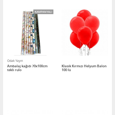
KAMPANYALI
Odak Yayın
Ambalaj kağıdı 70x100cm
Klasik Kırmızı Helyum Balon
tekli rulo
100 lü