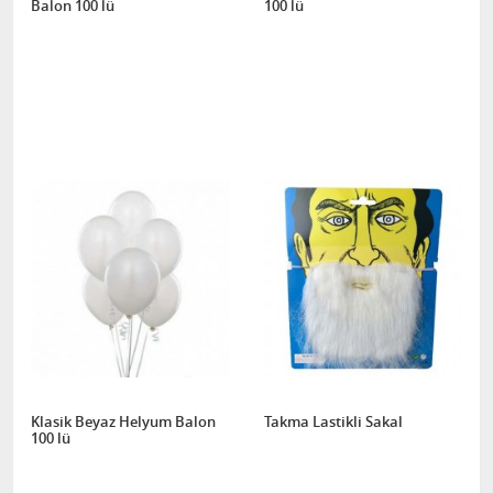
Balon 100 lü
100 lü
Klasik Beyaz Helyum Balon
Takma Lastikli Sakal
100 lü