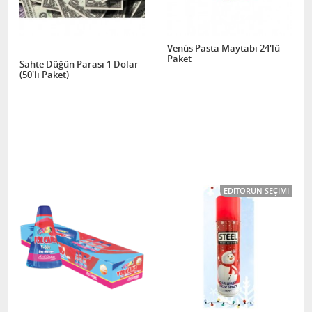
Venüs Pasta Maytabı 24'lü
Paket
Sahte Düğün Parası 1 Dolar
(50'li Paket)
EDITÖRÜN SEÇIMI