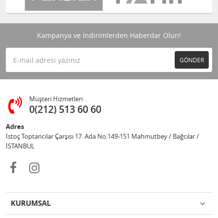
Kampanya ve İndirimlerden Haberdar Olun!
GÖNDER
Müşteri Hizmetleri
0(212) 513 60 60
Adres
İstoç Toptancılar Çarşısı 17. Ada No:149-151 Mahmutbey / Bağcılar /
İSTANBUL
KURUMSAL