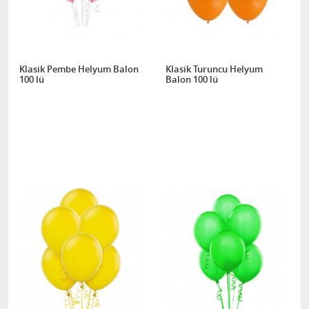
Klasik Pembe Helyum Balon
Klasik Turuncu Helyum
100 lü
Balon 100 lü