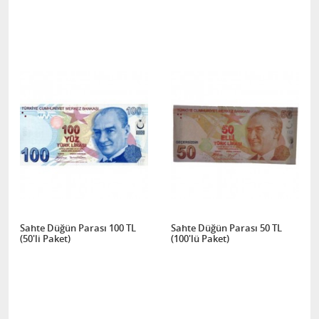
Sahte Düğün Parası 100 TL
Sahte Düğün Parası 50 TL
(50'li Paket)
(100'lü Paket)