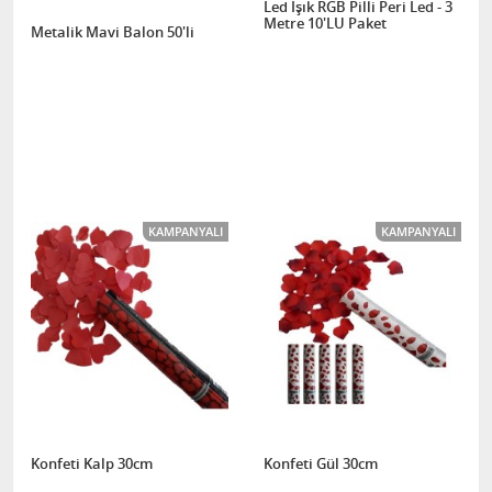
Led Işık RGB Pilli Peri Led - 3
Metre 10'LU Paket
Metalik Mavi Balon 50'li
KAMPANYALI
KAMPANYALI
Konfeti Kalp 30cm
Konfeti Gül 30cm