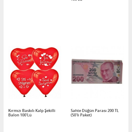
Kırmızı Baskılı Kalp Şekilli
Sahte Düğün Parası 200 TL
Balon 100'Lü
(50'li Paket)