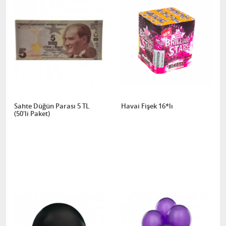
Sahte Düğün Parası 5 TL
Havai Fişek 16*lı
(50'li Paket)