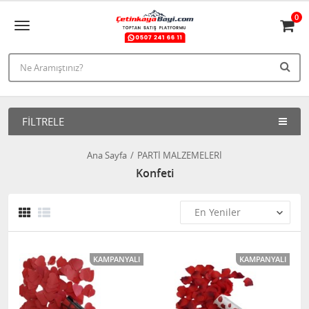
0
FILTRELE
Ana Sayfa
PARTİ MALZEMELERİ
Konfeti
KAMPANYALI
KAMPANYALI