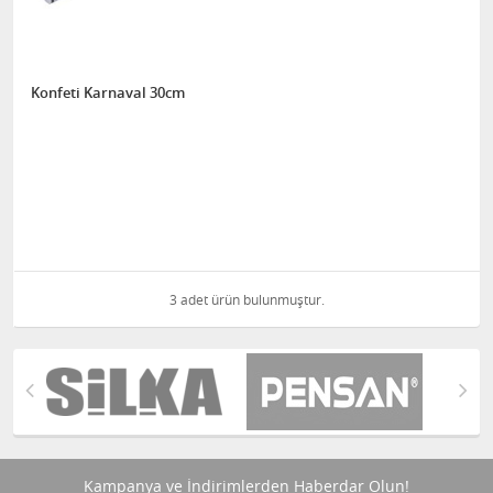
Konfeti Karnaval 30cm
3 adet ürün bulunmuştur.
Kampanya ve İndirimlerden Haberdar Olun!