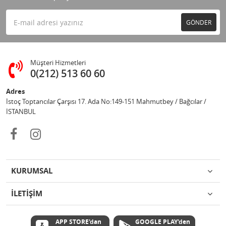
GÖNDER
Müşteri Hizmetleri
0(212) 513 60 60
Adres
İstoç Toptancılar Çarşısı 17. Ada No:149-151 Mahmutbey / Bağcılar /
İSTANBUL
KURUMSAL
İLETİŞİM
APP STORE'dan
GOOGLE PLAY'den