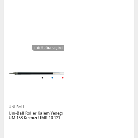
EDITÖRÜN SEÇIMI
UNİ-BALL
Uni-Ball Roller Kalem Yedeği
UM 153 Kırmızı UMR-10 12'li