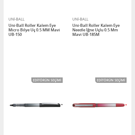
UNİ-BALL
UNİ-BALL
Uni-Ball Roller Kalem Eye
Uni-Ball Roller Kalem Eye
Micro Bilye Uç 0.5 MM Mavi
Needle İğne Uçlu 0.5 Mm
UB-150
Mavi UB-185M
EDITÖRÜN SEÇIMI
EDITÖRÜN SEÇIMI