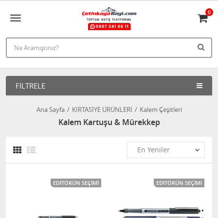
0
FILTRELE
Ana Sayfa
KIRTASİYE ÜRÜNLERİ
Kalem Çeşitleri
Kalem Kartuşu & Mürekkep
EDITÖRÜN SEÇIMI
EDITÖRÜN SEÇIMI