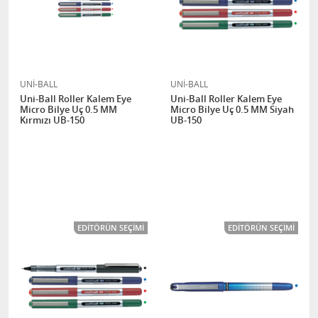
UNİ-BALL
UNİ-BALL
Uni-Ball Roller Kalem Eye
Uni-Ball Roller Kalem Eye
Micro Bilye Uç 0.5 MM
Micro Bilye Uç 0.5 MM Siyah
Kırmızı UB-150
UB-150
EDITÖRÜN SEÇIMI
EDITÖRÜN SEÇIMI