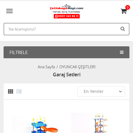
0
FILTRELE
Ana Sayfa
OYUNCAK ÇEŞİTLERİ
Garaj Setleri