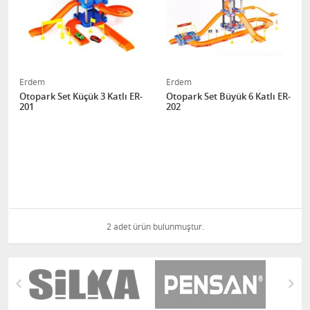
Erdem
Erdem
Otopark Set Küçük 3 Katlı ER-
Otopark Set Büyük 6 Katlı ER-
201
202
2 adet ürün bulunmuştur.