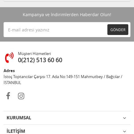
Kampanya ve İndirimlerden Haberdar Olun!
GÖNDER
Müşteri Hizmetleri
0(212) 513 60 60
Adres
İstoç Toptancılar Çarşısı 17. Ada No:149-151 Mahmutbey / Bağcılar /
İSTANBUL
KURUMSAL
İLETİŞİM