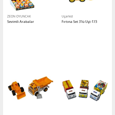
ZEON OYUNCAK
Uçarkid
Sevimli Arabalar
Fırtına Set 3'lü Uçt-173