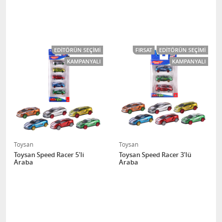
EDITÖRÜN SEÇIMI
FIRSAT
EDITÖRÜN SEÇIMI
KAMPANYALI
KAMPANYALI
Toysan
Toysan
Toysan Speed Racer 5'li
Toysan Speed Racer 3'lü
Araba
Araba