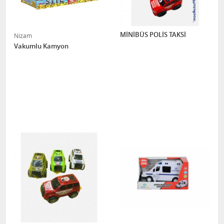
MİNİBÜS POLİS TAKSİ
Nizam
Vakumlu Kamyon