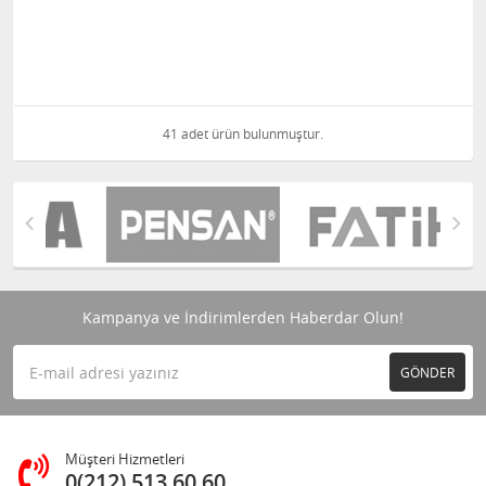
41 adet ürün bulunmuştur.
Kampanya ve İndirimlerden Haberdar Olun!
GÖNDER
Müşteri Hizmetleri
0(212) 513 60 60