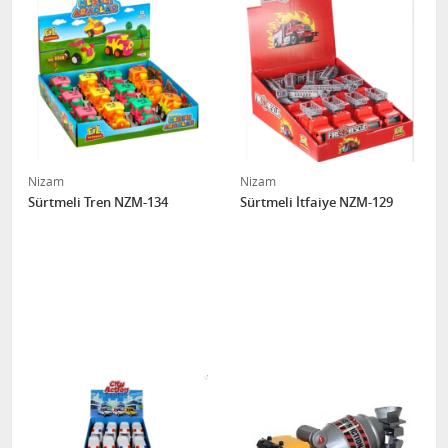
Nizam
Nizam
Sürtmeli Tren NZM-134
Sürtmeli İtfaiye NZM-129