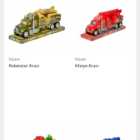
Nizam
Nizam
Roketatar Aracı
İtfaiye Aracı