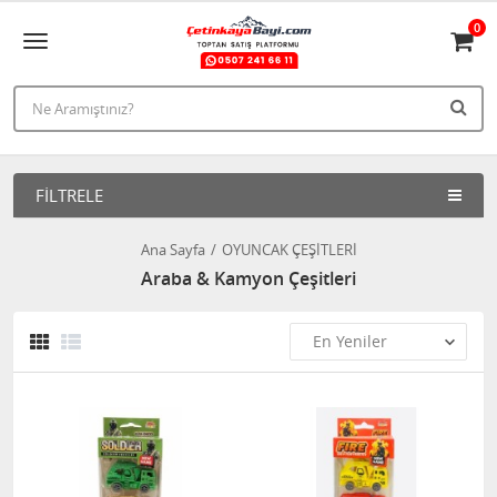
0
FILTRELE
Ana Sayfa
OYUNCAK ÇEŞİTLERİ
Araba & Kamyon Çeşitleri