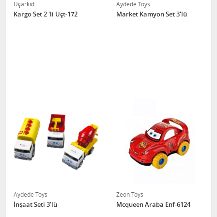
Uçarkid
Aydede Toys
Kargo Set 2 'li Uçt-172
Market Kamyon Set 3'lü
Aydede Toys
Zeon Toys
İnşaat Seti 3'lü
Mcqueen Araba Enf-6124