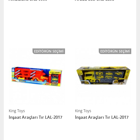
EDITÖRÜN SEÇIMI
EDITÖRÜN SEÇIMI
King Toys
King Toys
İnşaat Araçları Tır LAL-2017
İnşaat Araçları Tır LAL-2017