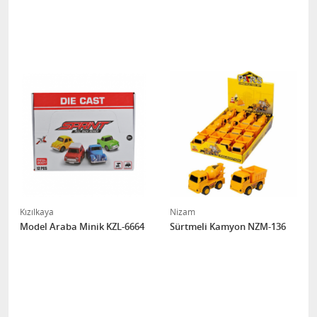
Kızılkaya
Nizam
Model Araba Minik KZL-6664
Sürtmeli Kamyon NZM-136