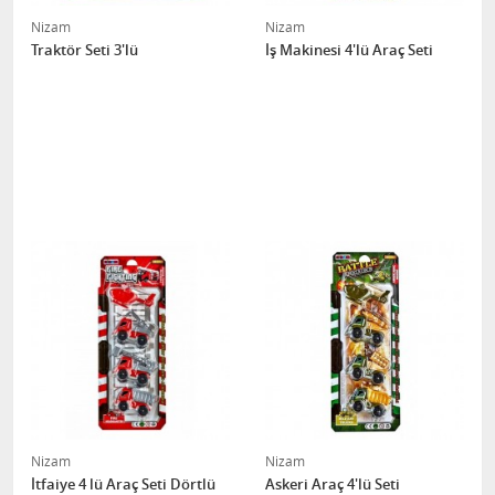
Nizam
Nizam
Traktör Seti 3'lü
İş Makinesi 4'lü Araç Seti
Nizam
Nizam
İtfaiye 4 lü Araç Seti Dörtlü
Askeri Araç 4'lü Seti