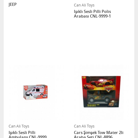
JEEP
Can Ali Toys
Işıklı Sesli Pilli Polis
Arabası CNL-9999-1
Can Ali Toys
Can Ali Toys
Işıklı Sesli Pilli
Cars Şimşek Tow Mater 2li
Ambulans CNL-9999
Araba Seti CNL-8896