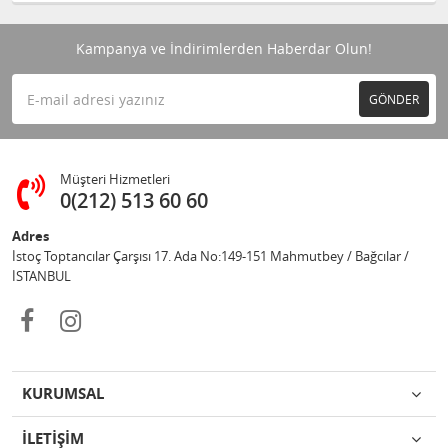
Kampanya ve İndirimlerden Haberdar Olun!
GÖNDER
Müşteri Hizmetleri
0(212) 513 60 60
Adres
İstoç Toptancılar Çarşısı 17. Ada No:149-151 Mahmutbey / Bağcılar /
İSTANBUL
KURUMSAL
İLETİŞİM