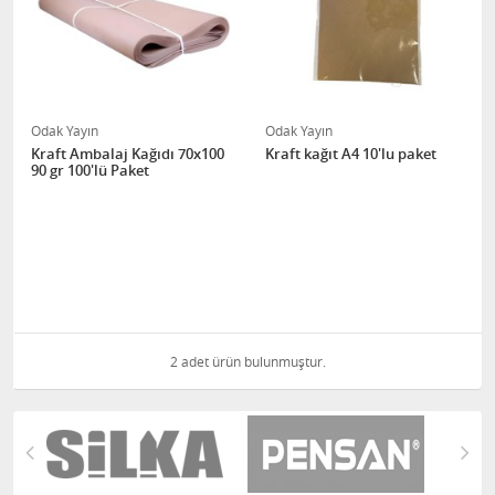
Odak Yayın
Odak Yayın
Kraft Ambalaj Kağıdı 70x100
Kraft kağıt A4 10'lu paket
90 gr 100'lü Paket
2 adet ürün bulunmuştur.