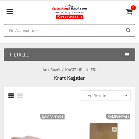
0
FILTRELE
Ana Sayfa
KAĞIT ÜRÜNLERİ
Kraft Kağıtlar
KAMPANYALI
KAMPANYALI