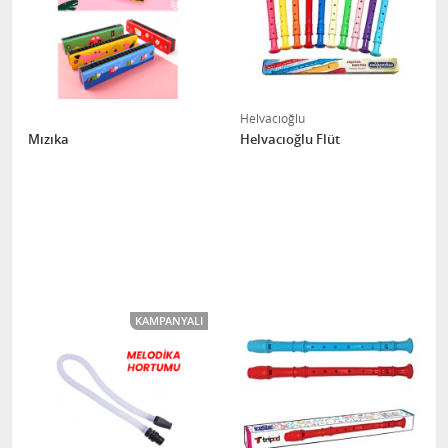
Helvacıoğlu
Mızıka
Helvacıoğlu Flüt
KAMPANYALI