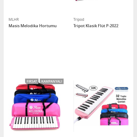
MLHR
Tripod
Masis Melodika Hortumu
Tripot Klasik Flüt P-2022
FIRSAT
KAMPANYALI