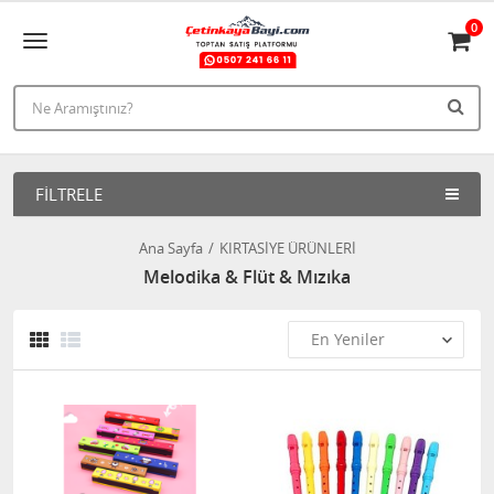
0
FILTRELE
Ana Sayfa
KIRTASİYE ÜRÜNLERİ
Melodika & Flüt & Mızıka