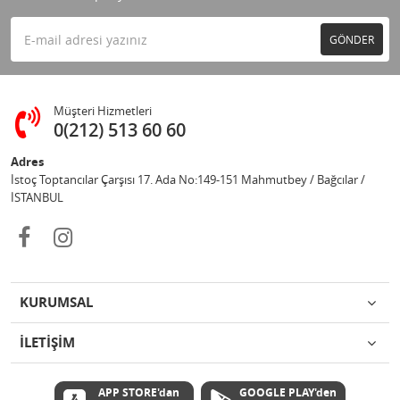
GÖNDER
Müşteri Hizmetleri
0(212) 513 60 60
Adres
İstoç Toptancılar Çarşısı 17. Ada No:149-151 Mahmutbey / Bağcılar /
İSTANBUL
KURUMSAL
İLETİŞİM
APP STORE'dan
GOOGLE PLAY'den