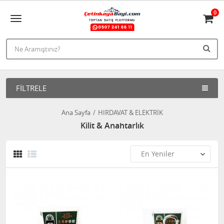
0
FILTRELE
Ana Sayfa
HIRDAVAT & ELEKTRİK
Kilit & Anahtarlık