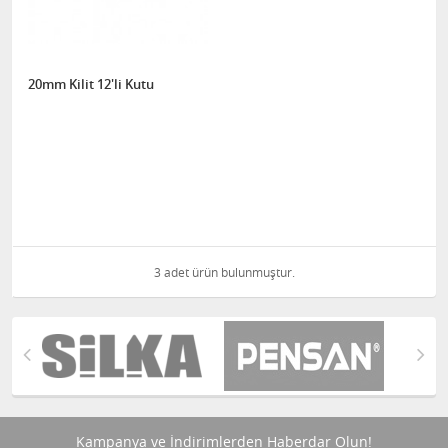
20mm Kilit 12'li Kutu
3 adet ürün bulunmuştur.
Kampanya ve İndirimlerden Haberdar Olun!