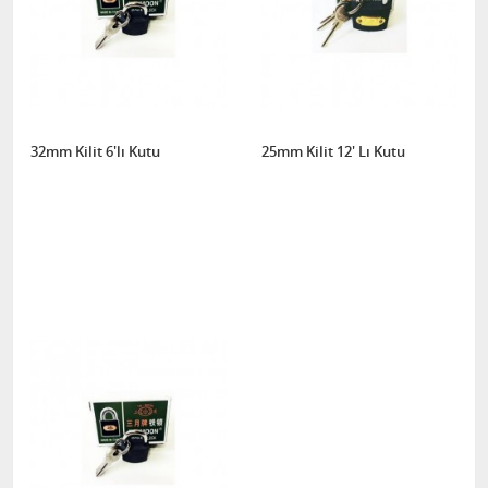
32mm Kilit 6'lı Kutu
25mm Kilit 12' Lı Kutu