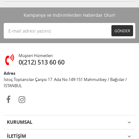
Kampanya ve İndirimlerden Haberdar Olun!
GÖNDER
Müşteri Hizmetleri
0(212) 513 60 60
Adres
İstoç Toptancılar Çarşısı 17. Ada No:149-151 Mahmutbey / Bağcılar /
İSTANBUL
KURUMSAL
İLETİŞİM