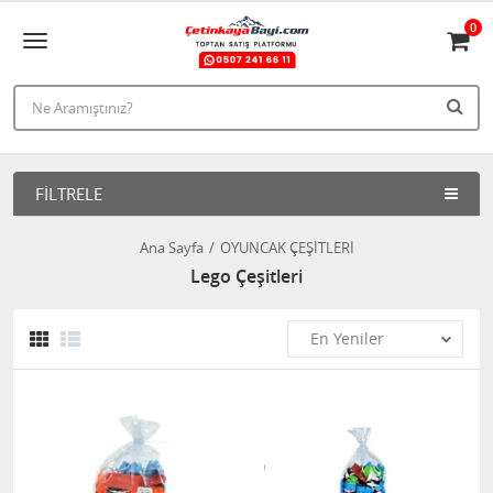
0
FILTRELE
Ana Sayfa
OYUNCAK ÇEŞİTLERİ
Lego Çeşitleri