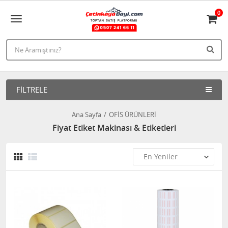
0
FILTRELE
Ana Sayfa
OFİS ÜRÜNLERİ
Fiyat Etiket Makinası & Etiketleri