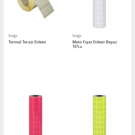
Xınglı
Xınglı
Termal Terazi Etiketi
Meto Fiyat Etiketi Beyaz
10'Lu