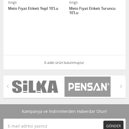
Xınglı
Xınglı
Meto Fiyat Etiketi Yeşil 10'Lu
Meto Fiyat Etiketi Turuncu
10'Lu
6 adet ürün bulunmuştur.
Kampanya ve İndirimlerden Haberdar Olun!
GÖNDER