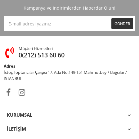
Kampanya ve İndirimlerden Haberdar Olun!
GÖNDER
Müşteri Hizmetleri
0(212) 513 60 60
Adres
İstoç Toptancılar Çarşısı 17. Ada No:149-151 Mahmutbey / Bağcılar /
İSTANBUL
KURUMSAL
İLETİŞİM