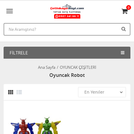
0
FILTRELE
Ana Sayfa
OYUNCAK ÇEŞİTLERİ
Oyuncak Robot