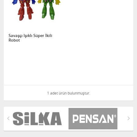
Savaşçı Işıklı Süper İkili
Robot
1 adet ürün bulunmuştur.