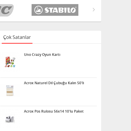
Çok Satanlar
Uno Crazy Oyun Kartı
Acrox Naturel Dil Çubuğu Kalın 50'li
Acrox Pos Rulosu 56x14 10'lu Paket