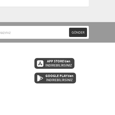
GÖNDER
APP STORE'dan
İNDİREBİLİRSİNİZ
GOOGLE PLAY'den
İNDİREBİLİRSİNİZ