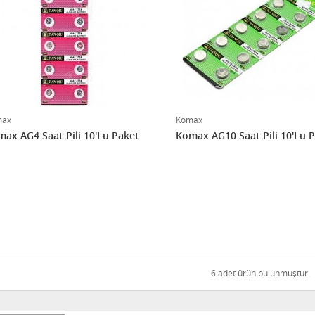
max
Komax
ax AG4 Saat Pili 10'Lu Paket
Komax AG10 Saat Pili 10'Lu 
6 adet ürün bulunmuştur.