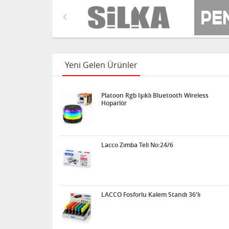
Yeni Gelen Ürünler
Platoon Rgb Işıklı Bluetooth Wireless
Hoparlör
Lacco Zımba Teli No:24/6
LACCO Fosforlu Kalem Standı 36'lı