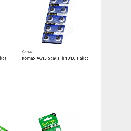
Komax
aket
Komax AG13 Saat Pili 10'Lu Paket