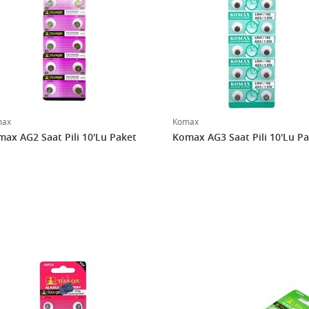
max
Komax
ax AG2 Saat Pili 10'Lu Paket
Komax AG3 Saat Pili 10'Lu P