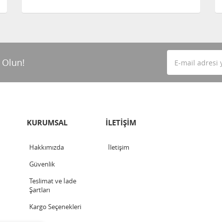
 Olun!
KURUMSAL
İLETİŞİM
Hakkımızda
İletişim
Güvenlik
Teslimat ve İade
Şartları
Kargo Seçenekleri