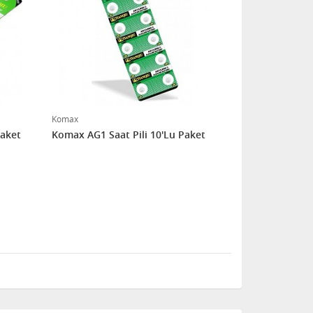
Komax
Paket
Komax AG1 Saat Pili 10'Lu Paket