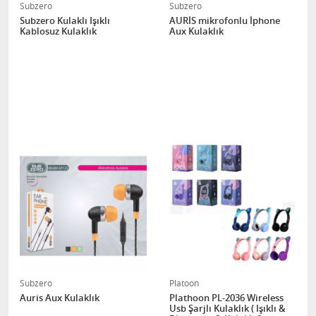
Subzero
Subzero
Subzero Kulaklı Işıklı
AURİS mikrofonlu İphone
Kablosuz Kulaklık
Aux Kulaklık
Subzero
Platoon
Auris Aux Kulaklık
Plathoon PL-2036 Wireless
Usb Şarjlı Kulaklık ( Işıklı &