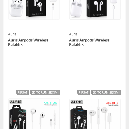
Auris
Auris
Auris Airpods Wireless
Auris Airpods Wireless
Kulaklık
Kulaklık
FIRSAT
EDITÖRÜN SEÇIMI
FIRSAT
EDITÖRÜN SEÇIMI