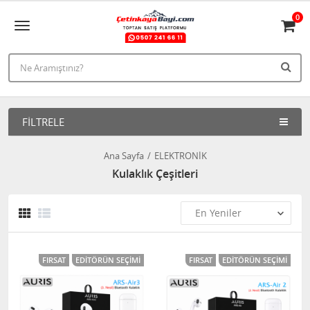
0
FILTRELE
Ana Sayfa
ELEKTRONİK
Kulaklık Çeşitleri
FIRSAT
EDITÖRÜN SEÇIMI
FIRSAT
EDITÖRÜN SEÇIMI