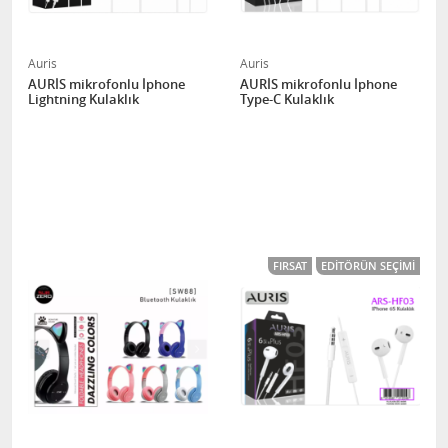
Auris
Auris
AURİS mikrofonlu İphone
AURİS mikrofonlu İphone
Lightning Kulaklık
Type-C Kulaklık
FIRSAT
EDITÖRÜN SEÇIMI