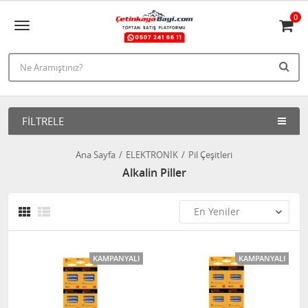
0
FILTRELE
Ana Sayfa
ELEKTRONİK
Pil Çeşitleri
Alkalin Piller
KAMPANYALI
KAMPANYALI