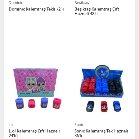
Dominic
Beşiktaş
Dominic Kalemtraş Tekli 72'li
Beşiktaş Kalemtraş Çift
Hazneli 48'li
Lol
Sonic
L.ol Kalemtraş Çift Hazneli
Sonic Kalemtraş Tek Hazneli
24'lü
36'lı