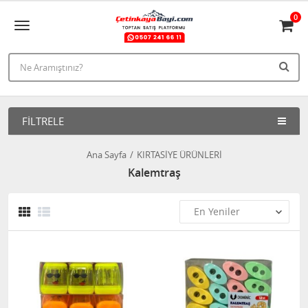
0
FILTRELE
Ana Sayfa
KIRTASİYE ÜRÜNLERİ
Kalemtraş