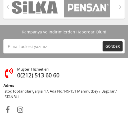
Kampanya ve İndirimlerden Haberdar Olun!
GÖNDER
Müşteri Hizmetleri
0(212) 513 60 60
Adres
İstoç Toptancılar Çarşısı 17. Ada No:149-151 Mahmutbey / Bağcılar /
İSTANBUL