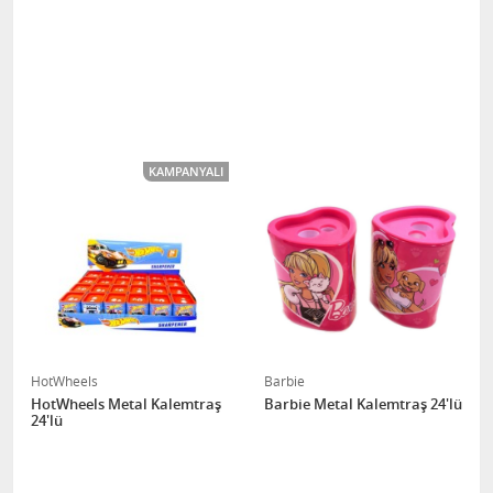
KAMPANYALI
HotWheels
Barbie
HotWheels Metal Kalemtraş
Barbie Metal Kalemtraş 24'lü
24'lü