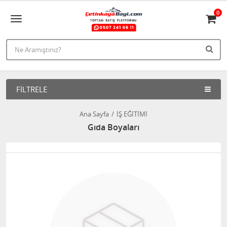
0
FILTRELE
Ana Sayfa
İŞ EĞİTİMİ
Gıda Boyaları