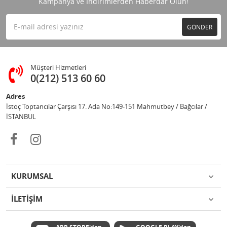
Kampanya ve İndirimlerden Haberdar Olun!
GÖNDER
Müşteri Hizmetleri
0(212) 513 60 60
Adres
İstoç Toptancılar Çarşısı 17. Ada No:149-151 Mahmutbey / Bağcılar /
İSTANBUL
KURUMSAL
İLETİŞİM