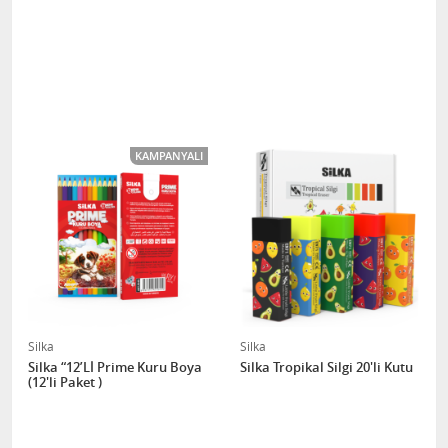
KAMPANYALI
Silka
Silka
Silka “12’Lİ Prime Kuru Boya
Silka Tropikal Silgi 20'li Kutu
(12'li Paket )