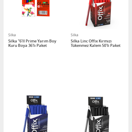
Silka
Silka
Silka “6’lI Prime Yarım Boy
Silka Linc Offix Kırmızı
Kuru Boya 36'lı Paket
Tükenmez Kalem 50'li Paket