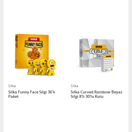
Silka
Silka
Silka Funny Face Silgi 36'lı
Silka Curved Rainbow Beyaz
Paket
Silgi 8'li 30'lu Kutu