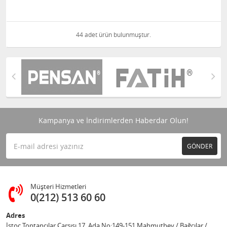
44 adet ürün bulunmuştur.
Kampanya ve İndirimlerden Haberdar Olun!
GÖNDER
Müşteri Hizmetleri
0(212) 513 60 60
Adres
İstoç Toptancılar Çarşısı 17. Ada No:149-151 Mahmutbey / Bağcılar /