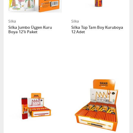
Silka
Silka
Silka Jumbo Üçgen Kuru
Silka Tüp Tam Boy Kuruboya
Boya 12'li Paket
12 Adet