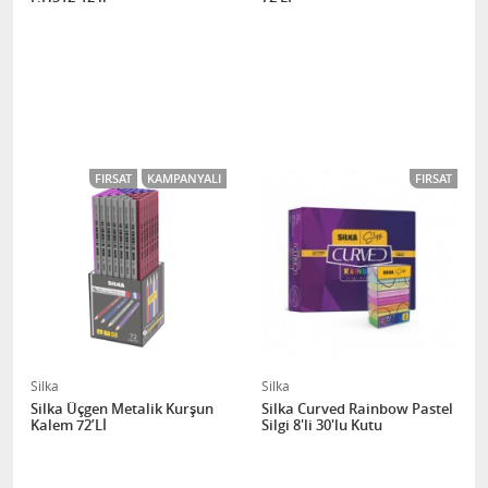
FIRSAT
KAMPANYALI
FIRSAT
Silka
Silka
Silka Üçgen Metalik Kurşun
Silka Curved Rainbow Pastel
Kalem 72’Lİ
Silgi 8'li 30'lu Kutu