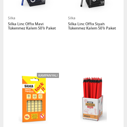
Silka
Silka
Silka Linc Offix Mavi
Silka Linc Offix Siyah
Tükenmez Kalem 50'li Paket
Tükenmez Kalem 50'li Paket
KAMPANYALI