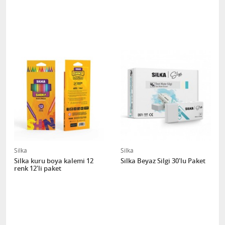
Silka
Silka
Silka kuru boya kalemi 12
Silka Beyaz Silgi 30'lu Paket
renk 12'li paket