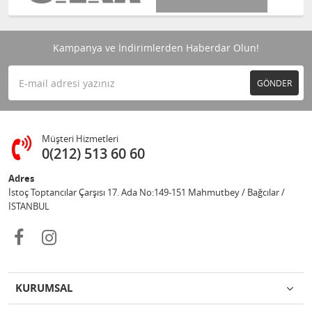
Kampanya ve İndirimlerden Haberdar Olun!
GÖNDER
Müşteri Hizmetleri
0(212) 513 60 60
Adres
İstoç Toptancılar Çarşısı 17. Ada No:149-151 Mahmutbey / Bağcılar /
İSTANBUL
KURUMSAL