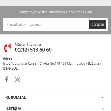
Kampanya ve İndirimlerden Haberdar Olun!
GÖNDER
Müşteri Hizmetleri
0(212) 513 60 60
Adres
İstoç Toptancılar Çarşısı 17. Ada No:149-151 Mahmutbey / Bağcılar /
İSTANBUL
KURUMSAL
İLETİŞİM