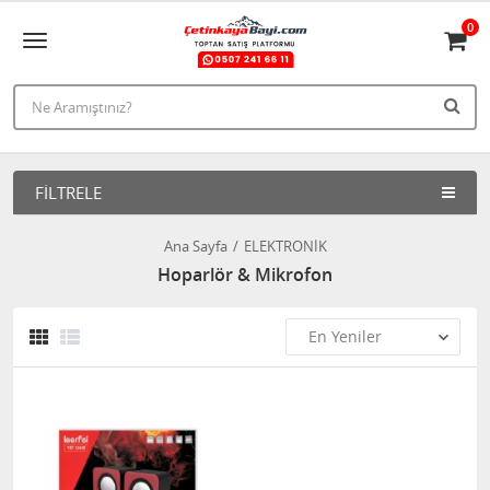
0
FILTRELE
Ana Sayfa
ELEKTRONİK
Hoparlör & Mikrofon