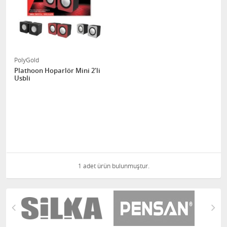
PolyGold
Plathoon Hoparlör Mini 2'li
Usbli
1 adet ürün bulunmuştur.