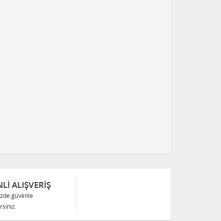
Lİ ALIŞVERİŞ
izde güvenle
siniz.