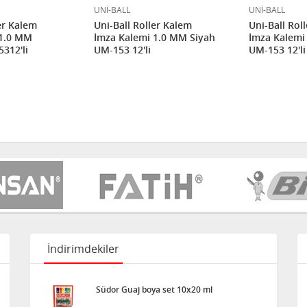
UNİ-BALL
UNİ-BALL
er Kalem
Uni-Ball Roller Kalem
Uni-Ball Rol
 1.0 MM
İmza Kalemi 1.0 MM Siyah
İmza Kalemi
312'li
UM-153 12'li
UM-153 12'li
İndirimdekiler
Südor Guaj boya set 10x20 ml