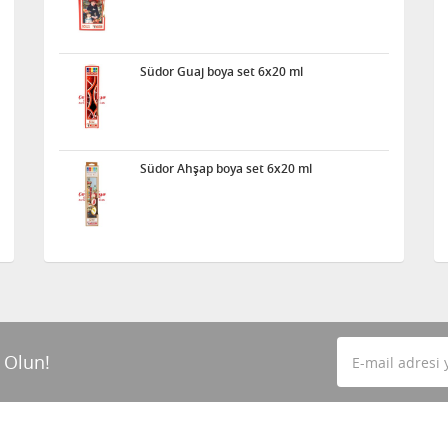
Südor Guaj boya set 6x20 ml
Südor Ahşap boya set 6x20 ml
 Olun!