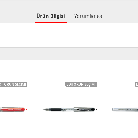
Ürün Bilgisi
Yorumlar
(0)
DITÖRÜN SEÇIMI
EDITÖRÜN SEÇIMI