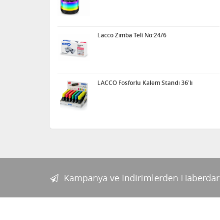
Lacco Zımba Teli No:24/6
LACCO Fosforlu Kalem Standı 36'lı
Kampanya ve İndirimlerden Haberdar