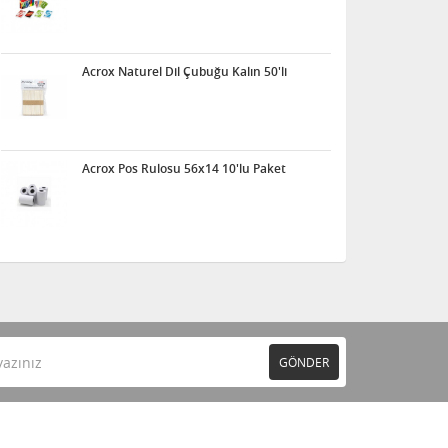
Acrox Naturel Dil Çubuğu Kalın 50'li
Acrox Pos Rulosu 56x14 10'lu Paket
GÖNDER