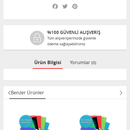
Facebook
Twitter
Pinterest
%100 GÜVENLİ ALIŞVERİŞ
Tüm alışverişlerinizde güvenle
ödeme sağlayabilirsiniz.
Ürün Bilgisi
Yorumlar
(0)
Benzer Ürünler