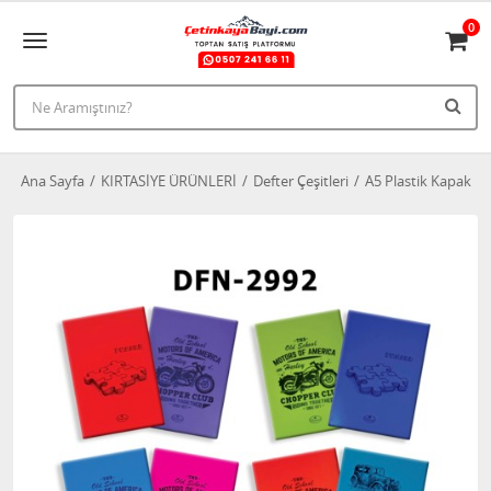
0
Ana Sayfa
KIRTASİYE ÜRÜNLERİ
Defter Çeşitleri
A5 Plastik Kapak