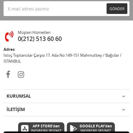
GÖNDER
Müşteri Hizmetleri
0(212) 513 60 60
Adres
İstoç Toptancılar Çarşısı 17. Ada No:149-151 Mahmutbey / Bağcılar /
İSTANBUL
KURUMSAL
İLETİŞİM
APP STORE'dan
GOOGLE PLAY'den
İNDİREBİLİRSİNİZ
İNDİREBİLİRSİNİZ