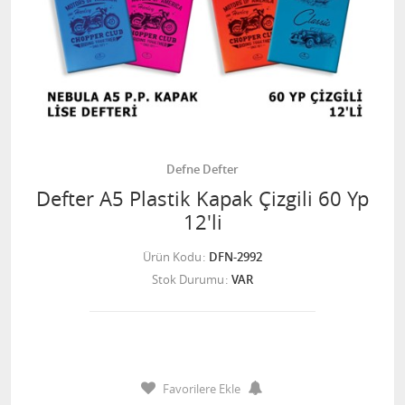
Defne Defter
Defter A5 Plastik Kapak Çizgili 60 Yp
12'li
Ürün Kodu
DFN-2992
Stok Durumu
VAR
Favorilere Ekle