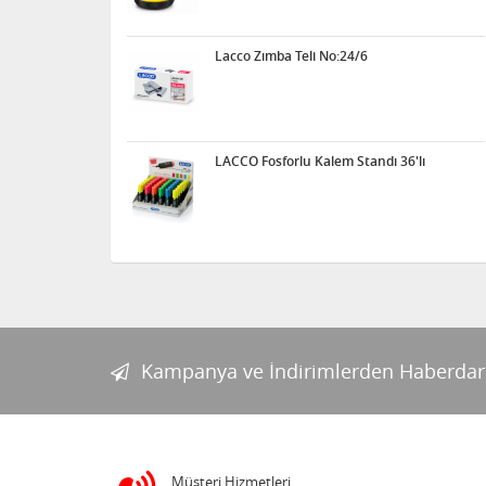
Lacco Zımba Teli No:24/6
LACCO Fosforlu Kalem Standı 36'lı
Kampanya ve İndirimlerden Haberdar
Müşteri Hizmetleri