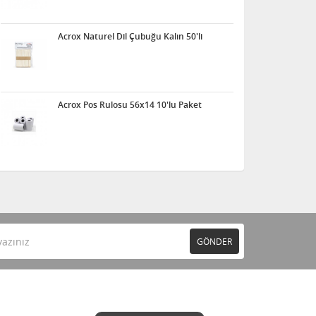
Acrox Naturel Dil Çubuğu Kalın 50'li
Acrox Pos Rulosu 56x14 10'lu Paket
GÖNDER