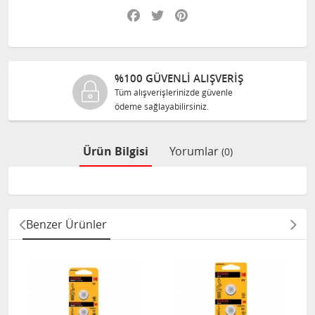
Facebook
Twitter
Pinterest
%100 GÜVENLİ ALIŞVERİŞ
Tüm alışverişlerinizde güvenle
ödeme sağlayabilirsiniz.
Ürün Bilgisi
Yorumlar
(0)
Benzer Ürünler