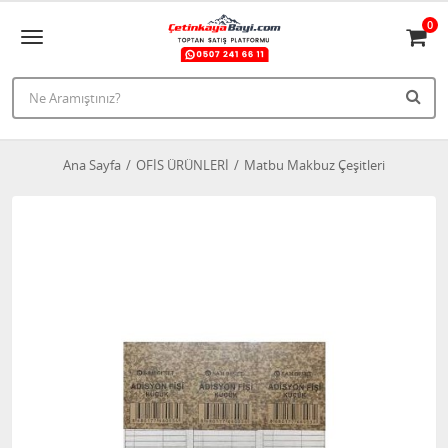
0
Ana Sayfa
OFİS ÜRÜNLERİ
Matbu Makbuz Çeşitleri