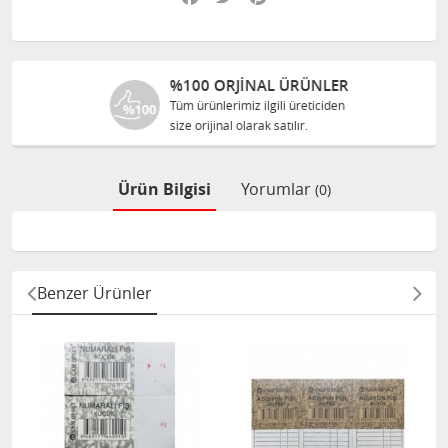
%100 ORJINAL ÜRÜNLER
Tüm ürünlerimiz ilgili üreticiden
size orijinal olarak satılır.
Ürün Bilgisi
Yorumlar
(0)
Benzer Ürünler