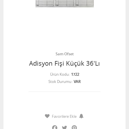
Sam Ofset
Adisyon Fişi Küçük 36'Lı
Ürün Kodu
1722
Stok Durumu
VAR
Favorilere Ekle
Facebook
Twitter
Pinterest