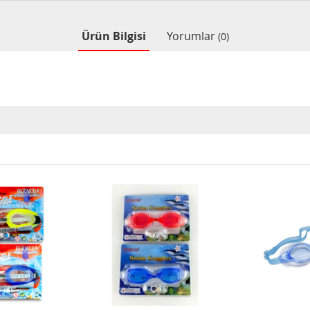
Ürün Bilgisi
Yorumlar
(0)