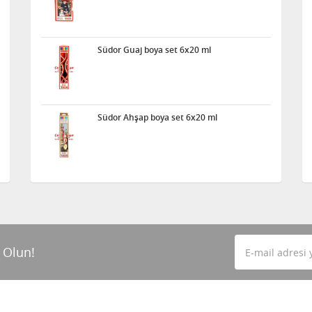
Südor Guaj boya set 6x20 ml
Südor Ahşap boya set 6x20 ml
 Olun!