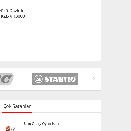
ücü Gözlük
Esnek Burun KZL-XH3000
Çok Satanlar
Uno Crazy Oyun Kartı