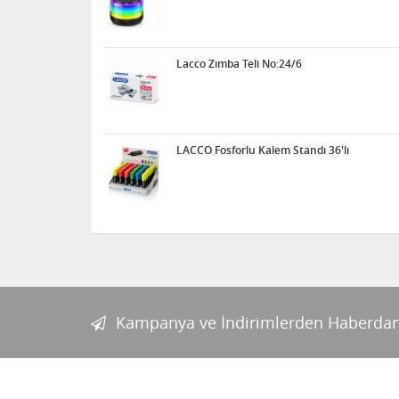
Lacco Zımba Teli No:24/6
LACCO Fosforlu Kalem Standı 36'lı
Kampanya ve İndirimlerden Haberdar